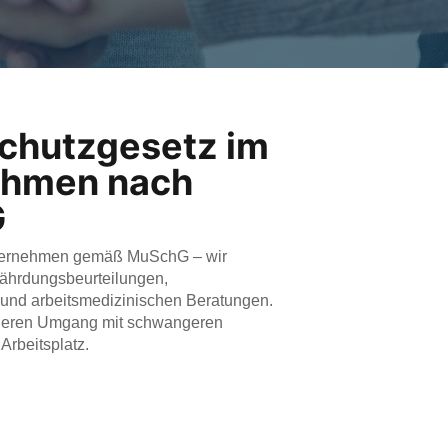
chutzgesetz im
ehmen nach
G
nternehmen gemäß MuSchG – wir
fährdungsbeurteilungen,
nd arbeitsmedizinischen Beratungen.
cheren Umgang mit schwangeren
Arbeitsplatz.