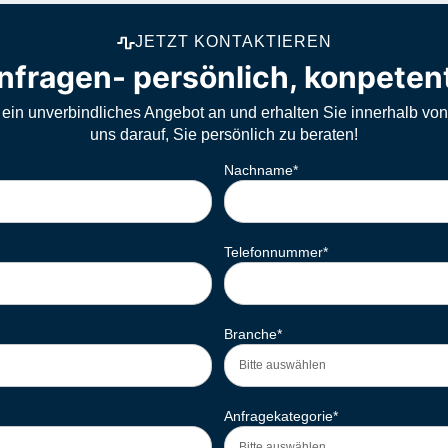
JETZT KONTAKTIEREN
nfragen- persönlich, konpeten
 ein unverbindliches Angebot an und erhalten Sie innerhalb vo
uns darauf, Sie persönlich zu beraten!
Nachname
*
Telefonnummer
*
Branche
*
Anfragekategorie
*