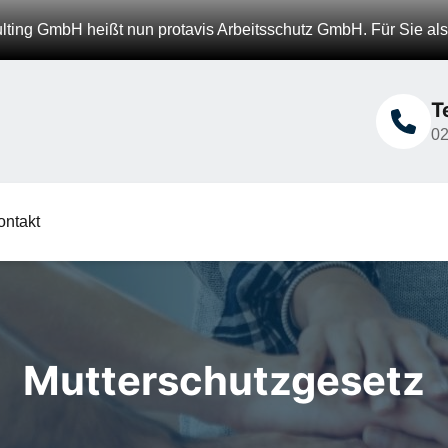
ng GmbH heißt nun protavis Arbeitsschutz GmbH. Für Sie als
T
0
ontakt
Mutterschutzgesetz