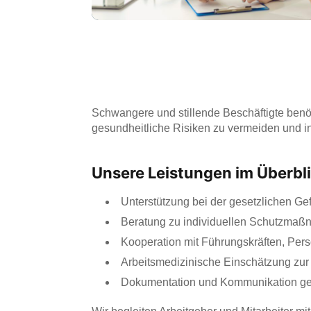
Schwangere und stillende Beschäftigte benöt
gesundheitliche Risiken zu vermeiden und i
Unsere Leistungen im Überbl
Unterstützung bei der gesetzlichen Ge
Beratung zu individuellen Schutzma
Kooperation mit Führungskräften, Person
Arbeitsmedizinische Einschätzung zur i
Dokumentation und Kommunikation gem