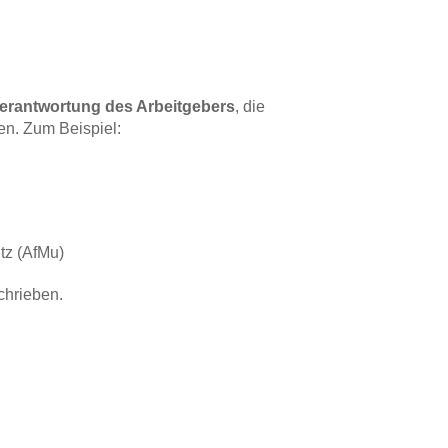
erantwortung des Arbeitgebers
, die
en. Zum Beispiel:
tz (AfMu)
chrieben.