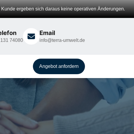
 Kunde ergeben sich daraus keine operativen Änderungen.
elefon
Email
2131 74080
info@terra-umwelt.de
Angebot anfordern