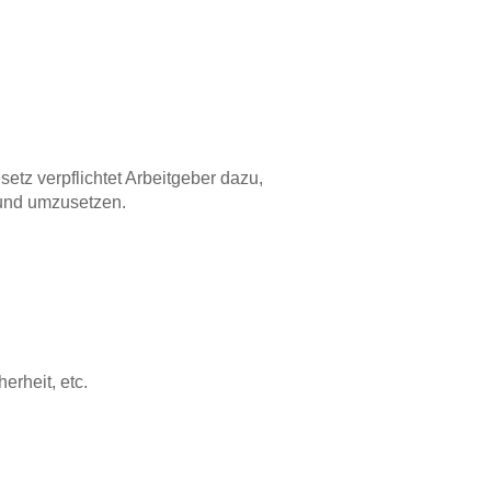
tz verpflichtet Arbeitgeber dazu,
 und umzusetzen.
erheit, etc.