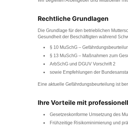
Wir begleiten Arbeitgeber und Mitarbeiter mi
Rechtliche Grundlagen
Die Grundlage für den betrieblichen Mutters
Gesundheit der Beschäftigten während Schwan
§ 10 MuSchG – Gefährdungsbeurteilu
§ 13 MuSchG – Maßnahmen zum Gesu
ArbSchG und DGUV Vorschrift 2
sowie Empfehlungen der Bundesanstalt
Eine aktuelle Gefährdungsbeurteilung ist be
Ihre Vorteile mit professione
Gesetzeskonforme Umsetzung des Mu
Frühzeitige Risikominimierung und p