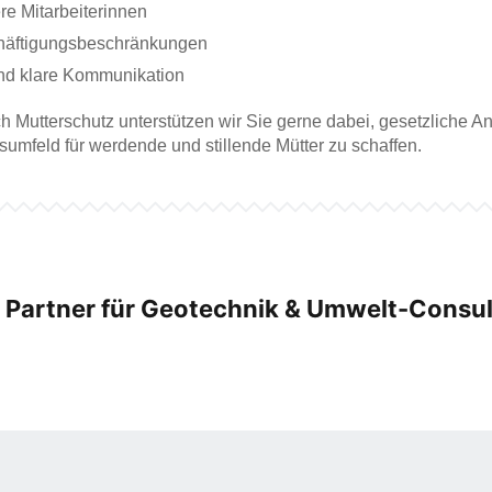
re Mitarbeiterinnen
chäftigungsbeschränkungen
und klare Kommunikation
ch Mutterschutz unterstützen wir Sie gerne dabei, gesetzliche 
sumfeld für werdende und stillende Mütter zu schaffen.
r Partner für Geotechnik & Umwelt-Consul