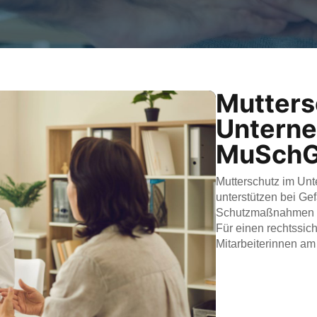
Mutters
Untern
MuSch
Mutterschutz im U
unterstützen bei Ge
Schutzmaßnahmen u
Für einen rechtssi
Mitarbeiterinnen am 