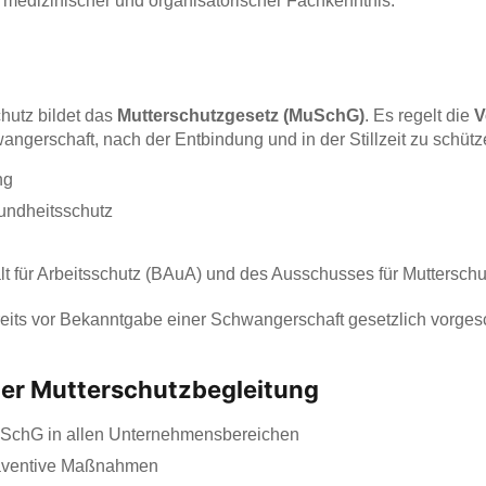
t medizinischer und organisatorischer Fachkenntnis:
chutz bildet das
Mutterschutzgesetz (MuSchG)
. Es regelt die
V
gerschaft, nach der Entbindung und in der Stillzeit zu schütz
ng
ndheitsschutz
 für Arbeitsschutz (BAuA) und des Ausschusses für Mutterschu
reits vor Bekanntgabe einer Schwangerschaft gesetzlich vorges
ller Mutterschutzbegleitung
SchG in allen Unternehmensbereichen
räventive Maßnahmen