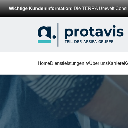
Wichtige Kundeninformation:
Die TERRA Umwelt Consulti
Home
Dienstleistungen
Über uns
Karriere
K