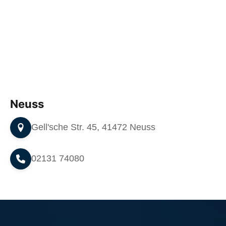
Neuss
Gell'sche Str. 45, 41472 Neuss
02131 74080