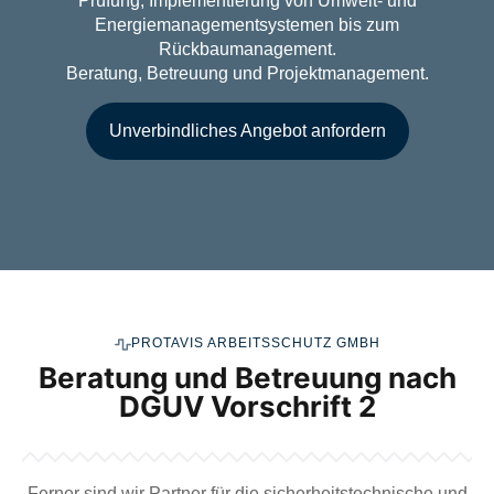
Prüfung, Implementierung von Umwelt- und
Energiemanagementsystemen bis zum
Rückbaumanagement.
Beratung, Betreuung und Projektmanagement.
Unverbindliches Angebot anfordern
PROTAVIS ARBEITSSCHUTZ GMBH
Beratung und Betreuung nach
DGUV Vorschrift 2
Ferner sind wir Partner für die sicherheitstechnische und