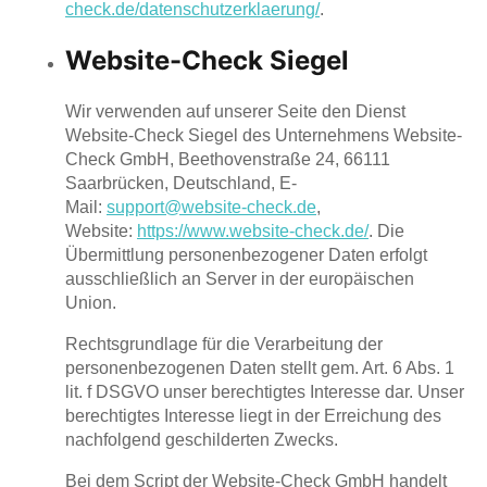
check.de/datenschutzerklaerung/
.
Website-Check Siegel
Wir verwenden auf unserer Seite den Dienst
Website-Check Siegel des Unternehmens Website-
Check GmbH, Beethovenstraße 24, 66111
Saarbrücken, Deutschland, E-
Mail:
support@website-check.de
,
Website:
https://www.website-check.de/
. Die
Übermittlung personenbezogener Daten erfolgt
ausschließlich an Server in der europäischen
Union.
Rechtsgrundlage für die Verarbeitung der
personenbezogenen Daten stellt gem. Art. 6 Abs. 1
lit. f DSGVO unser berechtigtes Interesse dar. Unser
berechtigtes Interesse liegt in der Erreichung des
nachfolgend geschilderten Zwecks.
Bei dem Script der Website-Check GmbH handelt