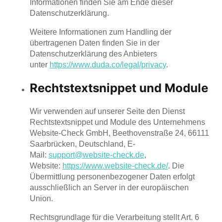
Informationen finden Sie am Ende dieser
Datenschutzerklärung.
Weitere Informationen zum Handling der
übertragenen Daten finden Sie in der
Datenschutzerklärung des Anbieters
unter
https://www.duda.co/legal/privacy
.
Rechtstextsnippet und Module
Wir verwenden auf unserer Seite den Dienst
Rechtstextsnippet und Module des Unternehmens
Website-Check GmbH, Beethovenstraße 24, 66111
Saarbrücken, Deutschland, E-
Mail:
support@website-check.de
,
Website:
https://www.website-check.de/
. Die
Übermittlung personenbezogener Daten erfolgt
ausschließlich an Server in der europäischen
Union.
Rechtsgrundlage für die Verarbeitung stellt Art. 6