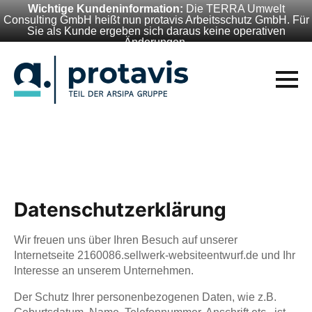
Wichtige Kundeninformation:
Die TERRA Umwelt
Consulting GmbH heißt nun protavis Arbeitsschutz GmbH. Für
Sie als Kunde ergeben sich daraus keine operativen
Änderungen.
Datenschutzerklärung
Wir freuen uns über Ihren Besuch auf unserer
Internetseite 2160086.sellwerk-websiteentwurf.de und Ihr
Interesse an unserem Unternehmen.
Der Schutz Ihrer personenbezogenen Daten, wie z.B.