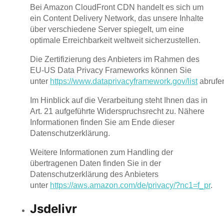
Bei Amazon CloudFront CDN handelt es sich um
ein Content Delivery Network, das unsere Inhalte
über verschiedene Server spiegelt, um eine
optimale Erreichbarkeit weltweit sicherzustellen.
Die Zertifizierung des Anbieters im Rahmen des
EU-US Data Privacy Frameworks können Sie
unter
https://www.dataprivacyframework.gov/list
abrufe
Im Hinblick auf die Verarbeitung steht Ihnen das in
Art. 21 aufgeführte Widerspruchsrecht zu. Nähere
Informationen finden Sie am Ende dieser
Datenschutzerklärung.
Weitere Informationen zum Handling der
übertragenen Daten finden Sie in der
Datenschutzerklärung des Anbieters
unter
https://aws.amazon.com/de/privacy/?nc1=f_pr
.
Jsdelivr