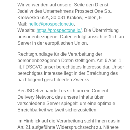
Wir verwenden auf unserer Seite den Dienst
Jsdelivr des Unternehmens Prospect One Sp.,
Krolweska 65A, 30-081 Krakow, Polen, E-
Mail:
hello@prospectone.io
,
Website:
https://prospectone.io/
. Die Übermittlung
personenbezogener Daten erfolgt ausschließlich an
Server in der europäischen Union.
Rechtsgrundlage für die Verarbeitung der
personenbezogenen Daten stellt gem. Art. 6 Abs. 1
lit. f DSGVO unser berechtigtes Interesse dar. Unser
berechtigtes Interesse liegt in der Erreichung des
nachfolgend geschilderten Zwecks.
Bei JSDelivr handelt es sich um ein Content
Delivery Network, das unsere Inhalte über
verschiedene Server spiegelt, um eine optimale
Erreichbarkeit weltweit sicherzustellen.
Im Hinblick auf die Verarbeitung steht Ihnen das in
Art. 21 aufgeführte Widerspruchsrecht zu. Nähere