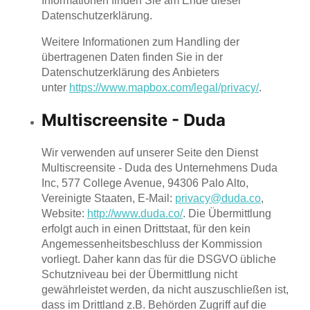
Informationen finden Sie am Ende dieser
Datenschutzerklärung.
Weitere Informationen zum Handling der
übertragenen Daten finden Sie in der
Datenschutzerklärung des Anbieters
unter
https://www.mapbox.com/legal/privacy/
.
Multiscreensite - Duda
Wir verwenden auf unserer Seite den Dienst
Multiscreensite - Duda des Unternehmens Duda
Inc, 577 College Avenue, 94306 Palo Alto,
Vereinigte Staaten, E-Mail:
privacy@duda.co
,
Website:
http://www.duda.co/
. Die Übermittlung
erfolgt auch in einen Drittstaat, für den kein
Angemessenheitsbeschluss der Kommission
vorliegt. Daher kann das für die DSGVO übliche
Schutzniveau bei der Übermittlung nicht
gewährleistet werden, da nicht auszuschließen ist,
dass im Drittland z.B. Behörden Zugriff auf die