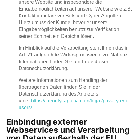
unsere Website und insbesondere die
Eingabemöglichkeiten auf unserer Website wie z.B.
Kontaktformulare vor Bots und Cyber-Angriffen.
Hierzu muss der Kunde, bevor er unsere
Eingabemöglichkeiten benutzt zur Verifikation
seiner Echtheit ein Captcha lösen.
Im Hinblick auf die Verarbeitung steht Ihnen das in
Art. 21 aufgeführte Widerspruchsrecht zu. Nähere
Informationen finden Sie am Ende dieser
Datenschutzerklärung.
Weitere Informationen zum Handling der
übertragenen Daten finden Sie in der
Datenschutzerklärung des Anbieters
unter
https://friendlycaptcha.com/legal/privacy-end-
users/
.
Einbindung externer
Webservices und Verarbeitung
von Daten außerhalb der EU