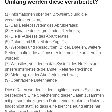
Umfang werden diese verarbeitet?
(1) Informationen über den Browsertyp und die
verwendete Version;
(2) Das Betriebssystem des Abrufgerätes;
(3) Hostname des zugreifenden Rechners;
(4) Die IP-Adresse des Abrufgerätes;
(5) Datum und Uhrzeit des Zugriffs;
(6) Websites und Ressourcen (Bilder, Dateien, weitere
Seiteninhalte), die auf unserer Internetseite aufgerufen
wurden;
(7) Websites, von denen das System des Nutzers auf
unsere Internetseite gelangte (Referrer-Tracking);
(8) Meldung, ob der Abruf erfolgreich war;
(9) Übertragene Datenmenge
Diese Daten werden in den Logfiles unseres Systems
gespeichert. Eine Speicherung dieser Daten zusammen
mit personenbezogenen Daten eines konkreten Nutzers
findet nicht statt, so dass eine Identifizierung einzelner
Seitenbesucher nicht erfolgt.