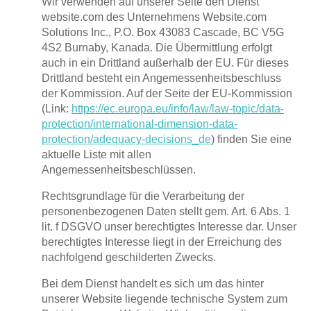
Wir verwenden auf unserer Seite den Dienst
website.com des Unternehmens Website.com
Solutions Inc., P.O. Box 43083 Cascade, BC V5G
4S2 Burnaby, Kanada. Die Übermittlung erfolgt
auch in ein Drittland außerhalb der EU. Für dieses
Drittland besteht ein Angemessenheitsbeschluss
der Kommission. Auf der Seite der EU-Kommission
(Link:
https://ec.europa.eu/info/law/law-topic/data-
protection/international-dimension-data-
protection/adequacy-decisions_de
) finden Sie eine
aktuelle Liste mit allen
Angemessenheitsbeschlüssen.
Rechtsgrundlage für die Verarbeitung der
personenbezogenen Daten stellt gem. Art. 6 Abs. 1
lit. f DSGVO unser berechtigtes Interesse dar. Unser
berechtigtes Interesse liegt in der Erreichung des
nachfolgend geschilderten Zwecks.
Bei dem Dienst handelt es sich um das hinter
unserer Website liegende technische System zum