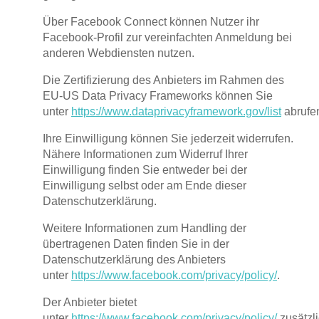
Über Facebook Connect können Nutzer ihr
Facebook-Profil zur vereinfachten Anmeldung bei
anderen Webdiensten nutzen.
Die Zertifizierung des Anbieters im Rahmen des
EU-US Data Privacy Frameworks können Sie
unter
https://www.dataprivacyframework.gov/list
abrufe
Ihre Einwilligung können Sie jederzeit widerrufen.
Nähere Informationen zum Widerruf Ihrer
Einwilligung finden Sie entweder bei der
Einwilligung selbst oder am Ende dieser
Datenschutzerklärung.
Weitere Informationen zum Handling der
übertragenen Daten finden Sie in der
Datenschutzerklärung des Anbieters
unter
https://www.facebook.com/privacy/policy/
.
Der Anbieter bietet
unter
https://www.facebook.com/privacy/policy/
zusätzl