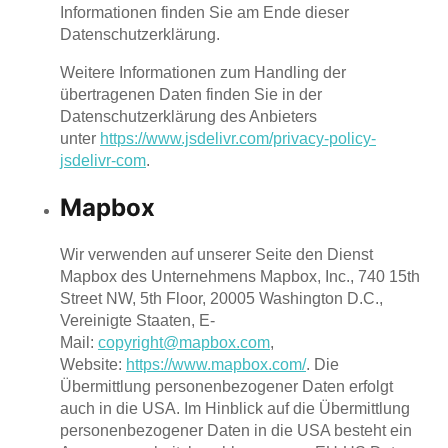
Informationen finden Sie am Ende dieser
Datenschutzerklärung.
Weitere Informationen zum Handling der
übertragenen Daten finden Sie in der
Datenschutzerklärung des Anbieters
unter
https://www.jsdelivr.com/privacy-policy-
jsdelivr-com
.
Mapbox
Wir verwenden auf unserer Seite den Dienst
Mapbox des Unternehmens Mapbox, Inc., 740 15th
Street NW, 5th Floor, 20005 Washington D.C.,
Vereinigte Staaten, E-
Mail:
copyright@mapbox.com
,
Website:
https://www.mapbox.com/
. Die
Übermittlung personenbezogener Daten erfolgt
auch in die USA. Im Hinblick auf die Übermittlung
personenbezogener Daten in die USA besteht ein