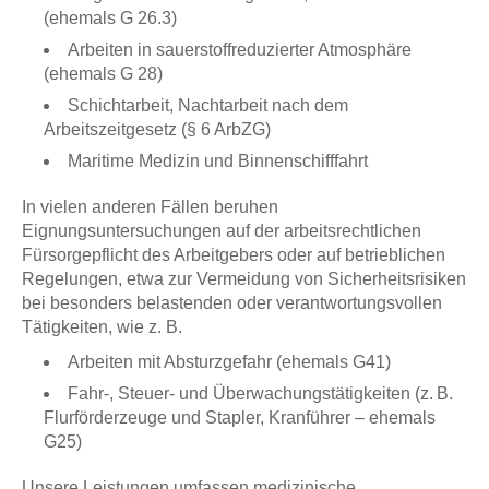
(ehemals G 26.3)
Arbeiten in sauerstoffreduzierter Atmosphäre
(ehemals G 28)
Schichtarbeit, Nachtarbeit nach dem
Arbeitszeitgesetz (§ 6 ArbZG)
Maritime Medizin und Binnenschifffahrt
In vielen anderen Fällen beruhen
Eignungsuntersuchungen auf der arbeitsrechtlichen
Fürsorgepflicht des Arbeitgebers oder auf betrieblichen
Regelungen, etwa zur Vermeidung von Sicherheitsrisiken
bei besonders belastenden oder verantwortungsvollen
Tätigkeiten, wie z. B.
Arbeiten mit Absturzgefahr (ehemals G41)
Fahr-, Steuer- und Überwachungstätigkeiten (z. B.
Flurförderzeuge und Stapler, Kranführer – ehemals
G25)
Unsere Leistungen umfassen medizinische